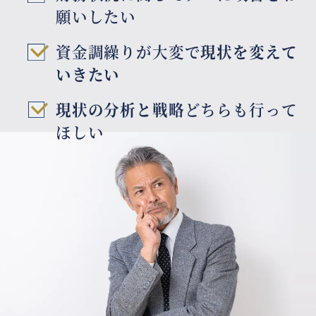
願いしたい
資金調繰りが大変で
現状を変えて
いきたい
現状の分析と戦略
どちらも行って
ほしい