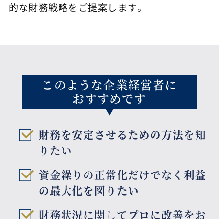
的な財務戦略をご提案します。
このような企業経営者に
おすすめです
財務を安定させるための方法
を知
りたい
資金繰りの正常化だけでなく
利益
の最大化を図りたい
財務状況に関して
プロに改善
をお